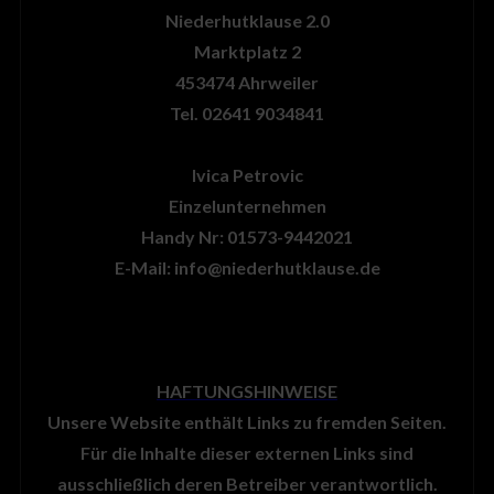
Niederhutklause 2.0
Marktplatz 2
453474 Ahrweiler
Tel. 02641 9034841
Ivica Petrovic
Einzelunternehmen
Handy Nr: 01573-9442021
E-Mail: info@niederhutklause.de
HAFTUNGSHINWEISE
Unsere Website enthält Links zu fremden Seiten.
Für die Inhalte dieser externen Links sind
ausschließlich deren Betreiber verantwortlich.